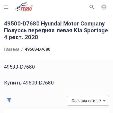
R
49500-D7680 Hyundai Motor Company
Полуось передняя левая Kia Sportage
4 рест. 2020
Главная
/
49500-D7680
49500-D7680
Купить 49500-D7680
Сначала новые