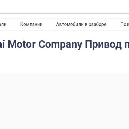
ели
Компании
Автомобили в разборе
Пои
i Motor Company Привод 