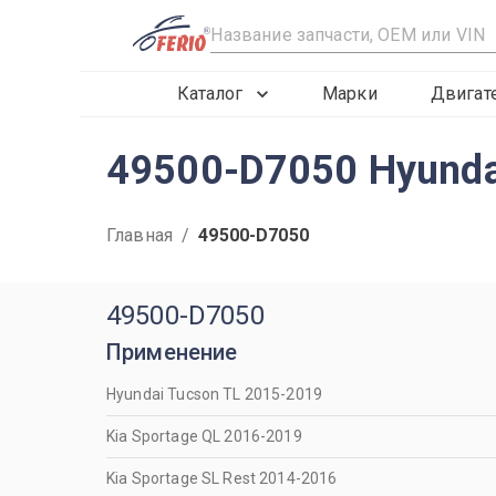
R
Каталог
Марки
Двигат
49500-D7050 Hyunda
Главная
/
49500-D7050
49500-D7050
Применение
Hyundai Tucson TL 2015-2019
Kia Sportage QL 2016-2019
Kia Sportage SL Rest 2014-2016