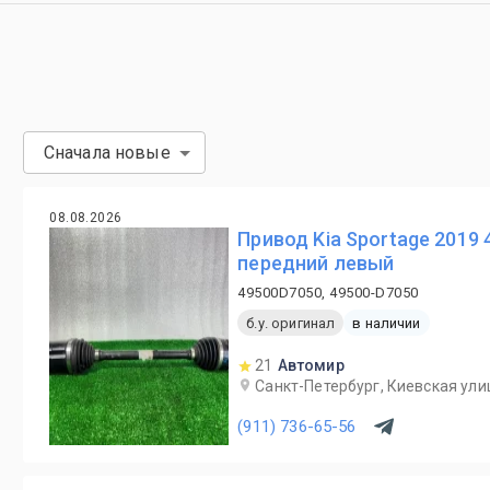
Сначала новые
08.08.2026
Привод Kia Sportage 2019 
передний левый
49500D7050, 49500-D7050
б.у. оригинал
в наличии
21
Автомир
Санкт-Петербург, Киевская ули
(911) 736-65-56