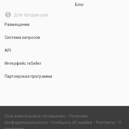
Блог
Для продавцов
Размещение
Система запросов
API
Интерфейс reSeller
Партнерская программа
Пользовательское соглашение
Политика
конфиденциальности
Сообщить об ошибке
Контакты
О
компании