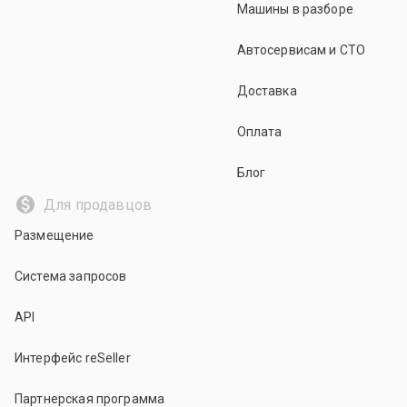
Машины в разборе
Автосервисам и СТО
Доставка
Оплата
Блог
Для продавцов
Размещение
Система запросов
API
Интерфейс reSeller
Партнерская программа