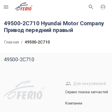
R
49500-2C710 Hyundai Motor Company
Привод передний правый
Главная
/
49500-2C710
49500-2C710
Для покупателей
R
Сервис поиска запчастей
Компании