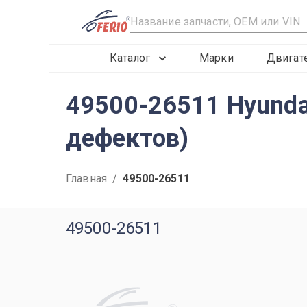
R
Каталог
Марки
Двигат
49500-26511 Hyunda
дефектов)
Главная
/
49500-26511
49500-26511