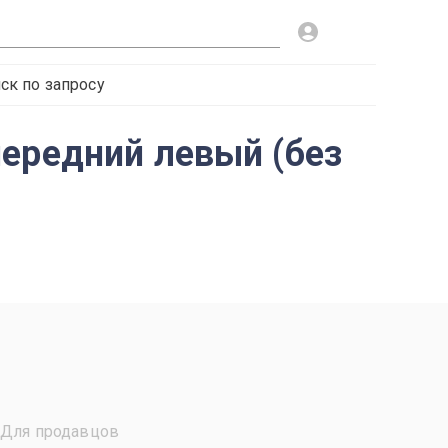
ск по запросу
ередний левый (без
Для продавцов