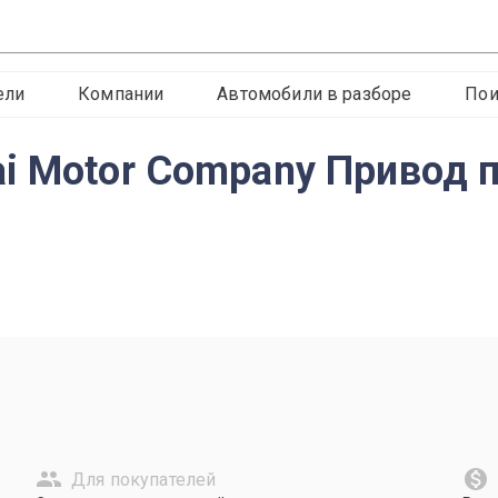
ели
Компании
Автомобили в разборе
Пои
i Motor Company Привод п
Для покупателей