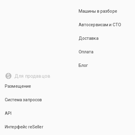
Машины в разборе
Автосервисам и СТО
Доставка
Оплата
Блог
Для продавцов
Размещение
Система запросов
API
Интерфейс reSeller