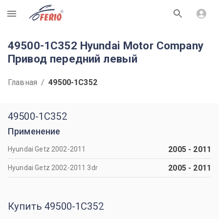
R
49500-1C352 Hyundai Motor Company
Привод передний левый
Главная
/
49500-1C352
49500-1C352
Применение
2005
-
2011
Hyundai Getz 2002-2011
2005
-
2011
Hyundai Getz 2002-2011 3dr
Купить 49500-1C352