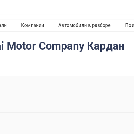
ели
Компании
Автомобили в разборе
Пои
i Motor Company Кардан