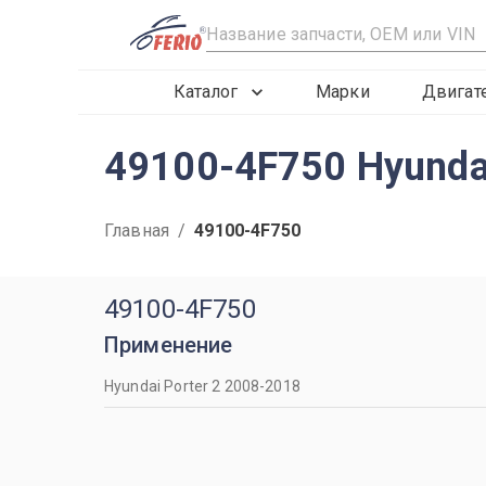
R
Каталог
Марки
Двигат
49100-4F750 Hyunda
Главная
/
49100-4F750
49100-4F750
Применение
Hyundai Porter 2 2008-2018