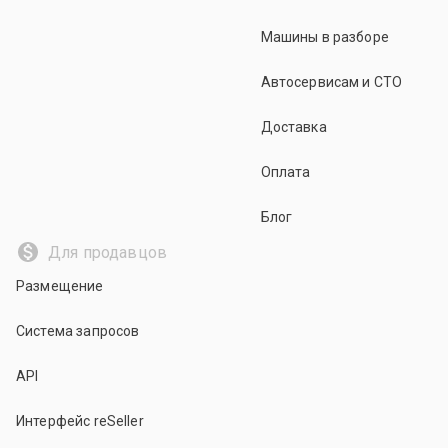
Машины в разборе
Автосервисам и СТО
Доставка
Оплата
Блог
Для продавцов
Размещение
Система запросов
API
Интерфейс reSeller