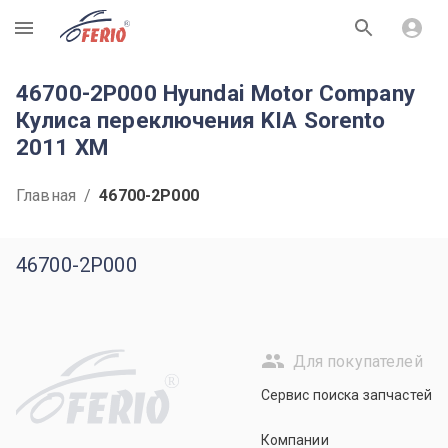
R
46700-2P000 Hyundai Motor Company
Кулиса переключения KIA Sorento
2011 XM
Главная
/
46700-2P000
46700-2P000
Для покупателей
R
Сервис поиска запчастей
Компании