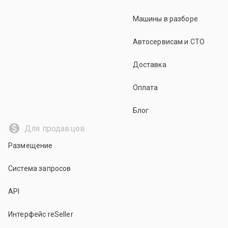
Машины в разборе
Автосервисам и СТО
Доставка
Оплата
Блог
Для продавцов
Размещение
Система запросов
API
Интерфейс reSeller