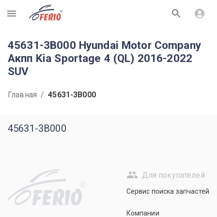
R
45631-3B000 Hyundai Motor Company
Акпп Kia Sportage 4 (QL) 2016-2022
SUV
Главная
/
45631-3B000
45631-3B000
Для покупателей
R
Сервис поиска запчастей
Компании