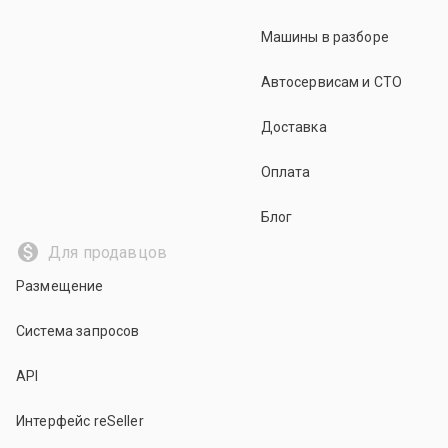
Машины в разборе
Автосервисам и СТО
Доставка
Оплата
Блог
Для продавцов
Размещение
Система запросов
API
Интерфейс reSeller