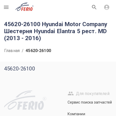
R
45620-26100 Hyundai Motor Company
Шестерня Hyundai Elantra 5 рест. MD
(2013 - 2016)
Главная
/
45620-26100
45620-26100
Для покупателей
R
Сервис поиска запчастей
Компании