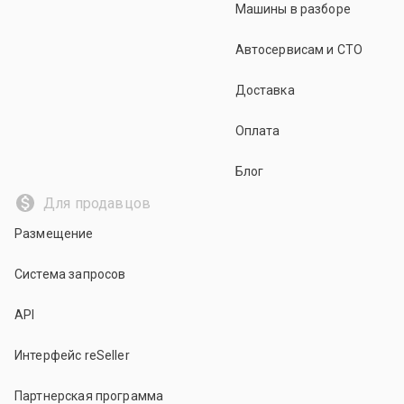
Машины в разборе
Автосервисам и СТО
Доставка
Оплата
Блог
Для продавцов
Размещение
Система запросов
API
Интерфейс reSeller
Партнерская программа