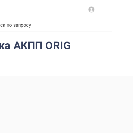
ск по запросу
дка АКПП ORIG