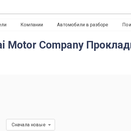
ели
Компании
Автомобили в разборе
Пои
ai Motor Company Прокла
Сначала новые