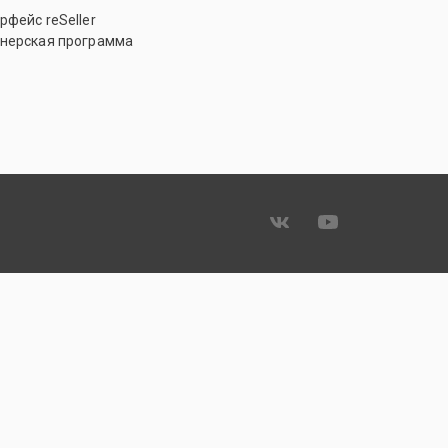
рфейс reSeller
нерская программа