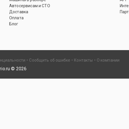
Автосервисам и СТО
Инте
Доставка
Парт
Оплата
Блог
енциальности
Сообщить об ошибке
Контакты
О компании
io.ru ©
2026