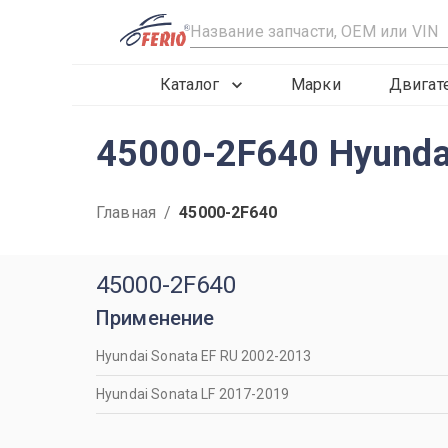
R
Каталог
Марки
Двигат
45000-2F640 Hyunda
Главная
/
45000-2F640
45000-2F640
Применение
Hyundai Sonata EF RU 2002-2013
Hyundai Sonata LF 2017-2019