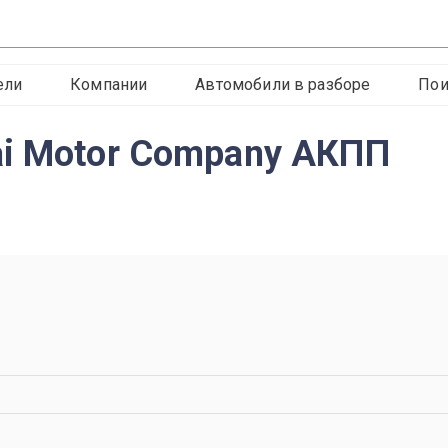
ели
Компании
Автомобили в разборе
Пои
i Motor Company АКПП