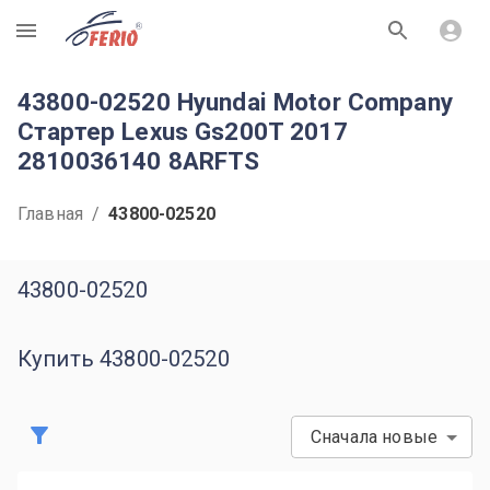
R
43800-02520 Hyundai Motor Company
Стартер Lexus Gs200T 2017
2810036140 8ARFTS
Главная
/
43800-02520
43800-02520
Купить 43800-02520
Сначала новые