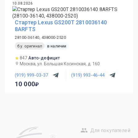
10.08.2026
Стартер Lexus GS200T 2810036140
8ARFTS
28100-36140, 438000-2520
б.у. оригинал
в наличии
847
Авто-дефицит
Москва, ул. Большая Косинская, д. 160
(919) 999-03-37
(919) 993-46-44
10 000
Для покупателей
R