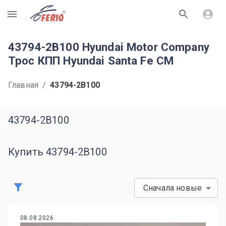
R
43794-2B100 Hyundai Motor Company
Трос КПП Hyundai Santa Fe CM
Главная
/
43794-2B100
43794-2B100
Купить 43794-2B100
Сначала новые
08.08.2026