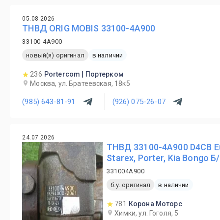
05.08.2026
ТНВД ORIG MOBIS 33100-4A900
33100-4A900
новый(я) оригинал
в наличии
236
Portercom | Портерком
Москва, ул. Братеевская, 18к5
(985) 643-81-91
(926) 075-26-07
24.07.2026
ТНВД 33100-4A900 D4CB Eu
Starex, Porter, Kia Bongo 
331004A900
б.у. оригинал
в наличии
781
Корона Моторс
Химки, ул. Гоголя, 5