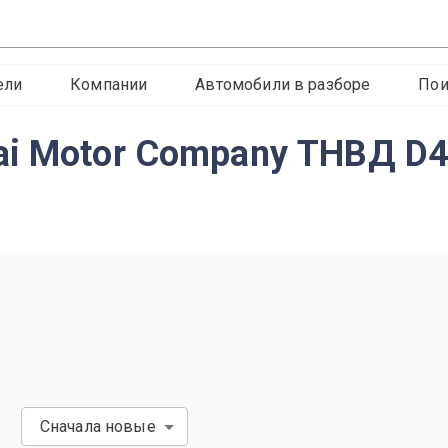
ели
Компании
Автомобили в разборе
Пои
i Motor Company ТНВД D4
Сначала новые