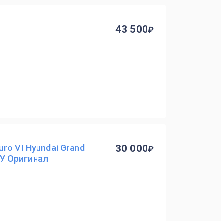
43 500
ro VI Hyundai Grand
30 000
Б/У Оригинал