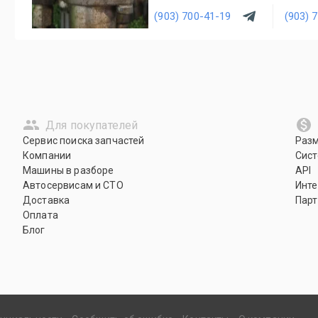
(903) 700-41-19
(903) 
Для покупателей
Сервис поиска запчастей
Раз
Компании
Сист
Машины в разборе
API
Автосервисам и СТО
Инте
Доставка
Парт
Оплата
Блог