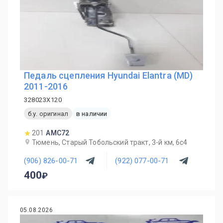
Педаль сцепления Hyundai Elantra (MD)
2011-2016
328023X120
б.у. оригинал
в наличии
201
AMC72
Тюмень, Старый Тобольский тракт, 3-й км, 6с4
(906) 826-00-71
(922) 077-00-71
400
05.08.2026