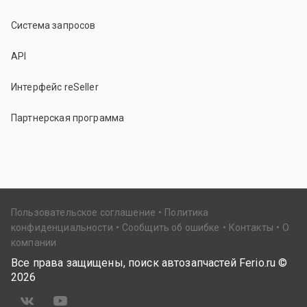
Система запросов
API
Интерфейс reSeller
Партнерская программа
Пользовательское соглашение
Политика
конфиденциальности
Сообщить об ошибке
Контакты
О
компании
Все права защищены, поиск автозапчастей Ferio.ru ©
2026