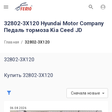
R
32802-3X120 Hyundai Motor Company
Педаль тормоза Kia Ceed JD
Главная
/
32802-3X120
32802-3X120
Купить 32802-3X120
Сначала новые
06.08.2026