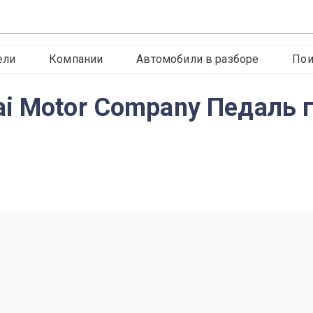
ели
Компании
Автомобили в разборе
Пои
 Motor Company Педаль га