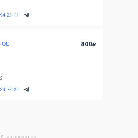
294-29-11
4 QL
800
12
734-76-29
Для продавцов