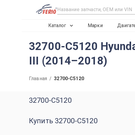
R
Каталог
Марки
Двигат
32700-C5120 Hyundai
III (2014–2018)
Главная
/
32700-C5120
32700-C5120
Купить 32700-C5120