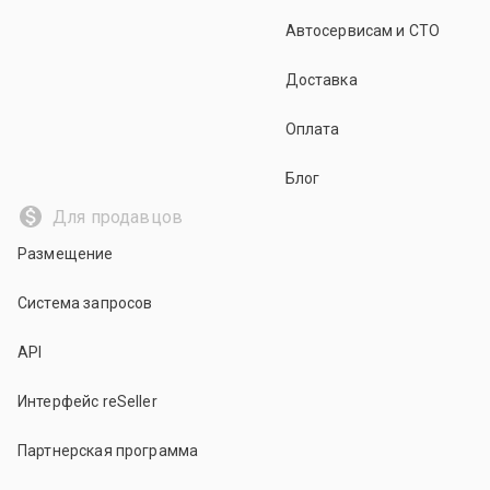
Автосервисам и СТО
Доставка
Оплата
Блог
Для продавцов
Размещение
Система запросов
API
Интерфейс reSeller
Партнерская программа