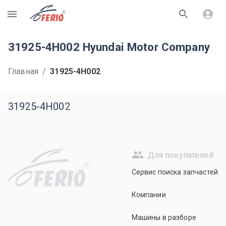
R
31925-4H002 Hyundai Motor Company
Главная
/
31925-4H002
31925-4H002
Для покупателей
R
Сервис поиска запчастей
Компании
Машины в разборе