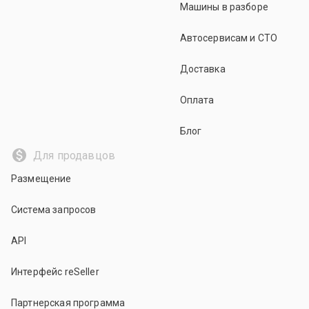
Машины в разборе
Автосервисам и СТО
Доставка
Оплата
Блог
Для продавцов
Размещение
Система запросов
API
Интерфейс reSeller
Партнерская программа