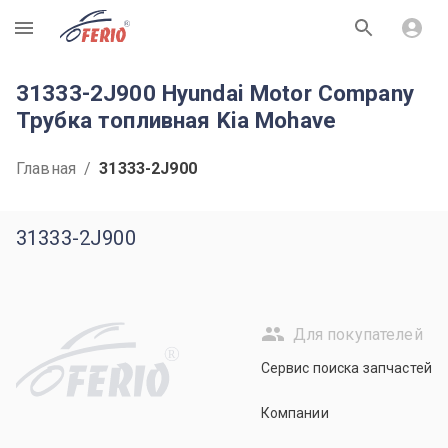
R
31333-2J900 Hyundai Motor Company
Трубка топливная Kia Mohave
Главная
/
31333-2J900
31333-2J900
Для покупателей
R
Сервис поиска запчастей
Компании