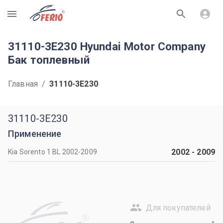
R
31110-3E230 Hyundai Motor Company
Бак топлевный
Главная
/
31110-3E230
31110-3E230
Применение
2002
-
2009
Kia Sorento 1 BL 2002-2009
Для покупателей
R