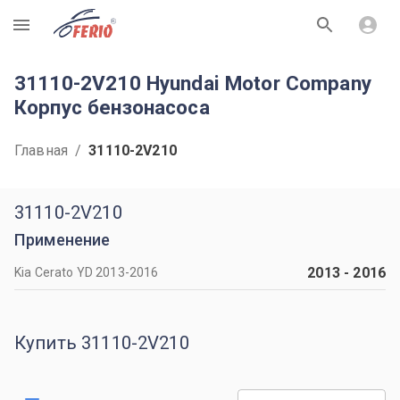
R
31110-2V210 Hyundai Motor Company
Корпус бензонасоса
Главная
/
31110-2V210
31110-2V210
Применение
2013
-
2016
Kia Cerato YD 2013-2016
Купить 31110-2V210