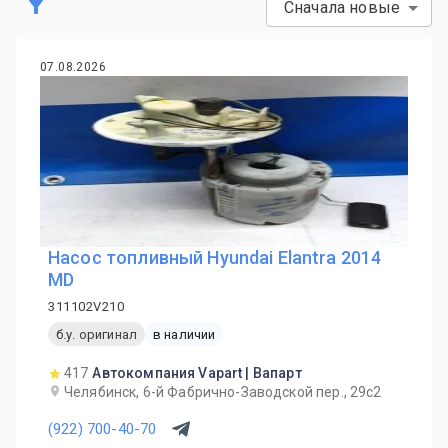
Сначала новые
07.08.2026
Насос топливный Hyundai Elantra 2014
MD
311102V210
б.у. оригинал
в наличии
417
Автокомпания Vapart | Вапарт
Челябинск, 6-й Фабрично-Заводской пер., 29с2
(922) 700-40-70