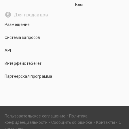
Блог
Для продавцов
Размещение
Система запросов
API
Интерфейс reSeller
Партнерская программа
Пользовательское соглашение
Политика
конфиденциальности
Сообщить об ошибке
Контакты
О
компании