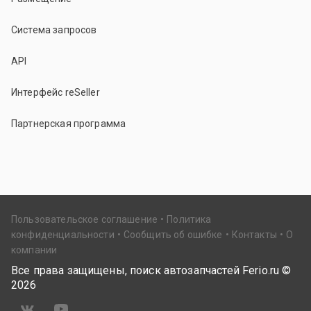
Система запросов
API
Интерфейс reSeller
Партнерская программа
Пользовательское соглашение
Политика
конфиденциальности
Сообщить об ошибке
Контакты
О
компании
Все права защищены, поиск автозапчастей Ferio.ru ©
2026