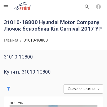
R
31010-1G800 Hyundai Motor Company
Лючок бензобака Kia Carnival 2017 YP
Главная
/
31010-1G800
31010-1G800
Купить 31010-1G800
Сначала новые
08.08.2026