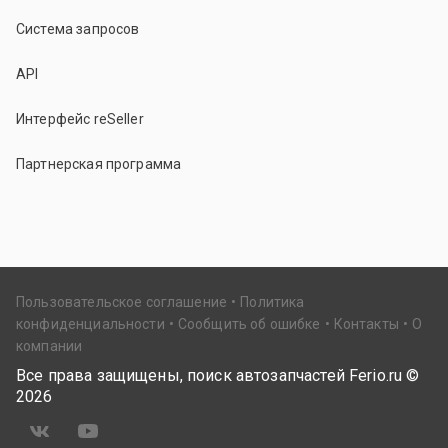
Система запросов
API
Интерфейс reSeller
Партнерская программа
Пользовательское соглашение
Политика
конфиденциальности
Сообщить об ошибке
Контакты
О
компании
Все права защищены, поиск автозапчастей Ferio.ru ©
2026