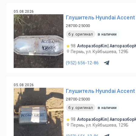
05.08.2026
Глушитель Hyundai Accent 
28700-25000
б.у. оригинал
в наличии
98
AvtoразборKin| Авторазбор
Пермь, ул. Куйбышева, 129Б
(952) 656-12-86
05.08.2026
Глушитель Hyundai Accent 
28700-25000
б.у. оригинал
в наличии
98
AvtoразборKin| Авторазбор
Пермь, ул. Куйбышева, 129Б