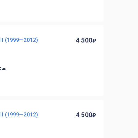
II (1999—2012)
4 500
Кин
II (1999—2012)
4 500