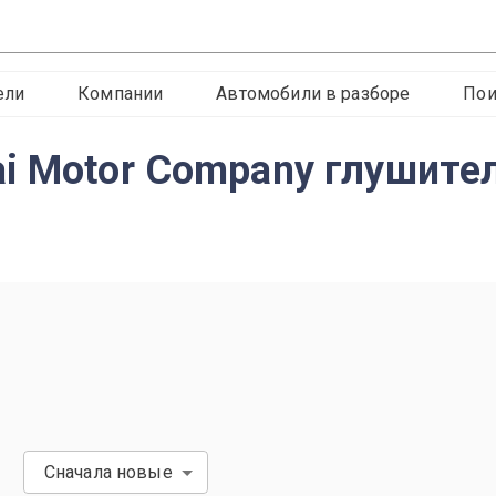
ели
Компании
Автомобили в разборе
Пои
ai Motor Company глушит
Сначала новые