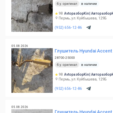
б.у. оригинал
в наличии
98
AvtoразборKin| Авторазбор
Пермь, ул. Куйбышева, 129Б
(952) 656-12-86
05.08.2026
Глушитель Hyundai Accent 
28700-25000
б.у. оригинал
в наличии
98
AvtoразборKin| Авторазбор
Пермь, ул. Куйбышева, 129Б
(952) 656-12-86
05.08.2026
Глушитель Hyundai Accent 