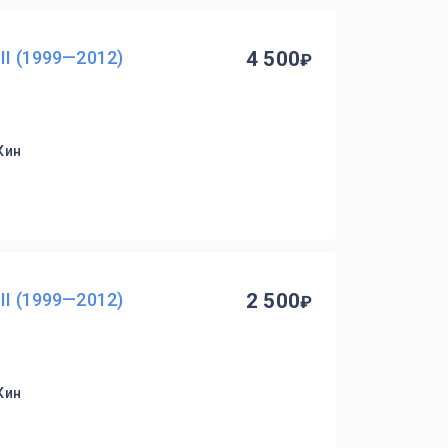
II (1999—2012)
4 500
Кин
II (1999—2012)
2 500
Кин