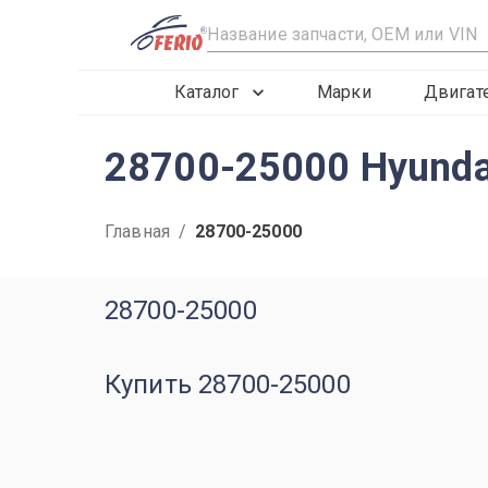
R
Каталог
Марки
Двигат
28700-25000 Hyund
Главная
/
28700-25000
28700-25000
Купить 28700-25000