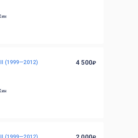
Кин
II (1999—2012)
4 500
Кин
II (1999—2012)
2 000