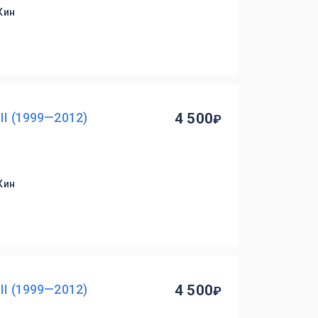
Кин
II (1999—2012)
4 500
Кин
II (1999—2012)
4 500