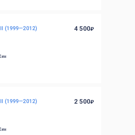
II (1999—2012)
4 500
Кин
II (1999—2012)
2 500
Кин