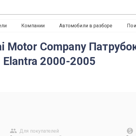
ели
Компании
Автомобили в разборе
Пои
i Motor Company Патрубо
 Elantra 2000-2005
Для покупателей