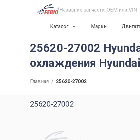
R
Каталог
Марки
Двигат
25620-27002 Hyunda
охлаждения Hyundai
Главная
/
25620-27002
25620-27002