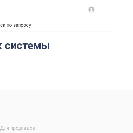
ск по запросу
к системы
Для продавцов