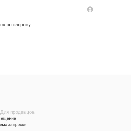
ск по запросу
Для продавцов
мещение
ема запросов