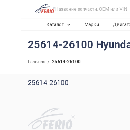
R
Каталог
Марки
Двигат
25614-26100 Hyunda
Главная
/
25614-26100
25614-26100
R