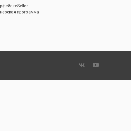
рфейс reSeller
нерская программа