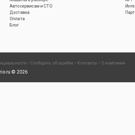
Автосервисам и СТО
Инте
Доставка
Парт
Оплата
Блог
енциальности
Сообщить об ошибке
Контакты
О компании
io.ru ©
2026