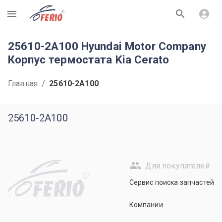
R
25610-2A100 Hyundai Motor Company
Корпус термостата Kia Cerato
Главная
/
25610-2A100
25610-2A100
Для покупателей
R
Сервис поиска запчастей
Компании