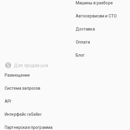
Машины в разборе
Автосервисам и СТО
Доставка
Оплата
Блог
Для продавцов
Размещение
Система запросов
API
Интерфейс reSeller
Партнерская программа