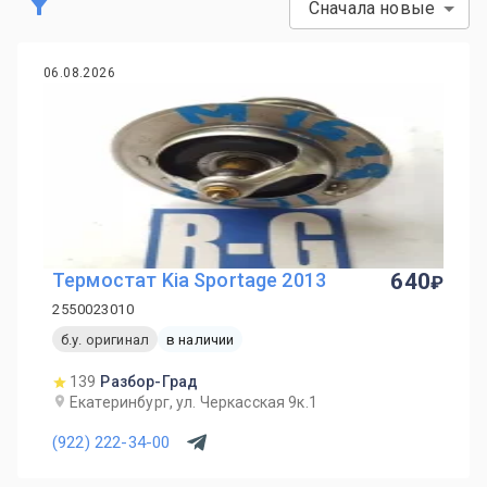
Сначала новые
06.08.2026
Термостат Kia Sportage 2013
640
2550023010
б.у. оригинал
в наличии
139
Разбор-Град
Екатеринбург, ул. Черкасская 9к.1
(922) 222-34-00