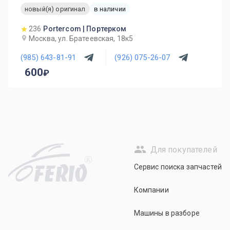
новый(я) оригинал
в наличии
236
Portercom | Портерком
Москва, ул. Братеевская, 18к5
(985) 643-81-91
(926) 075-26-07
600
Для покупателей
R
Сервис поиска запчастей
Компании
Машины в разборе