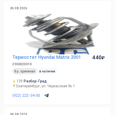
06.08.2026
Термостат Hyundai Matrix 2001
440
2550023010
б.у. оригинал
в наличии
139
Разбор-Град
Екатеринбург, ул. Черкасская 9к.1
(922) 222-34-00
06.08.2026