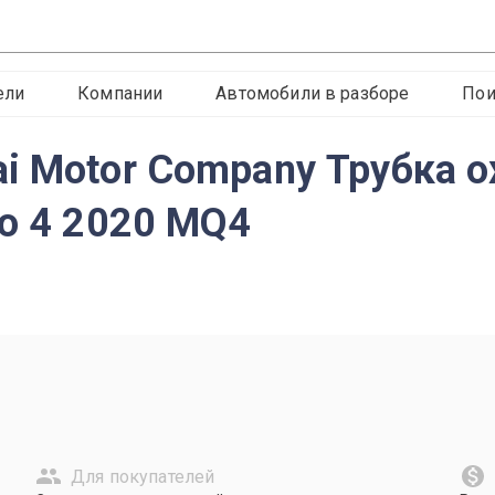
ели
Компании
Автомобили в разборе
Пои
ai Motor Company Трубка
to 4 2020 MQ4
Для покупателей