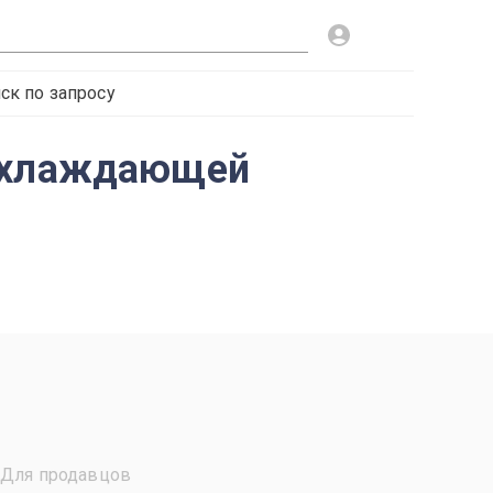
ск по запросу
 охлаждающей
Для продавцов