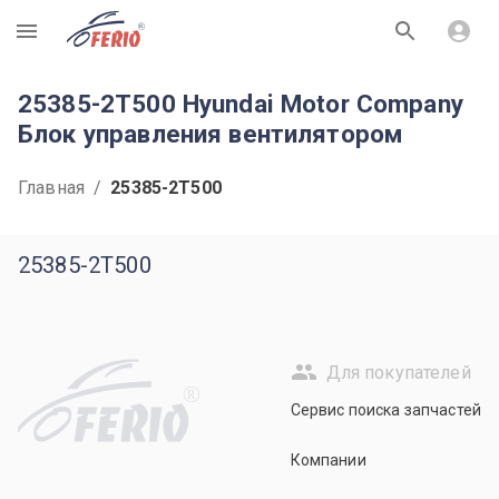
R
25385-2T500 Hyundai Motor Company
Блок управления вентилятором
Главная
/
25385-2T500
25385-2T500
Для покупателей
R
Сервис поиска запчастей
Компании