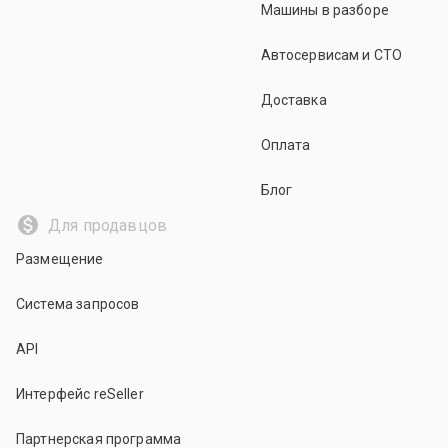
Машины в разборе
Автосервисам и СТО
Доставка
Оплата
Блог
Для продавцов
Размещение
Система запросов
API
Интерфейс reSeller
Партнерская программа