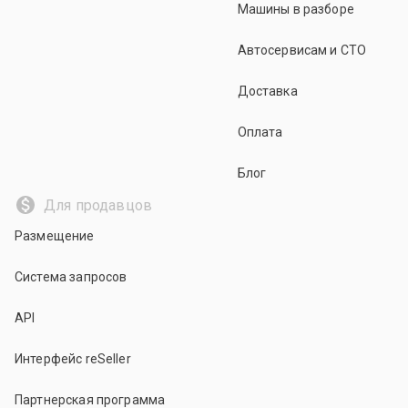
Машины в разборе
Автосервисам и СТО
Доставка
Оплата
Блог
Для продавцов
Размещение
Система запросов
API
Интерфейс reSeller
Партнерская программа