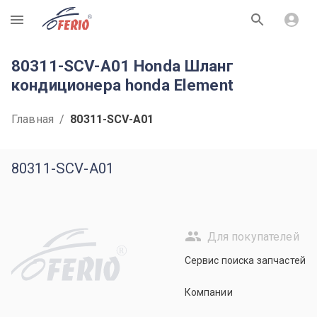
R
80311-SCV-A01 Honda Шланг
кондиционера honda Element
Главная
/
80311-SCV-A01
80311-SCV-A01
Для покупателей
R
Сервис поиска запчастей
Компании