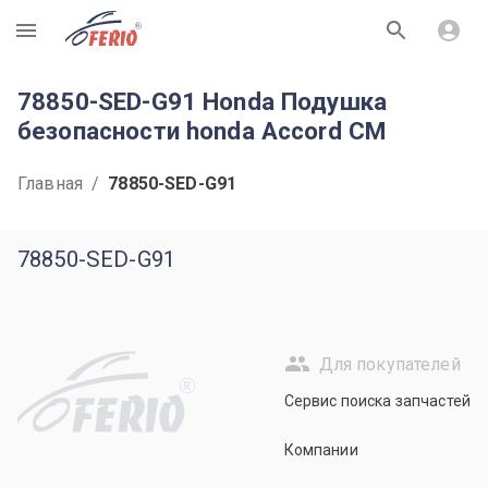
R
78850-SED-G91 Honda Подушка
безопасности honda Accord CM
Главная
/
78850-SED-G91
78850-SED-G91
Для покупателей
R
Сервис поиска запчастей
Компании