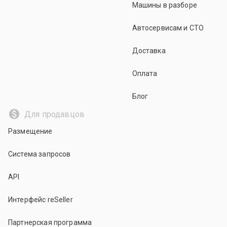
Машины в разборе
Автосервисам и СТО
Доставка
Оплата
Блог
Для продавцов
Размещение
Система запросов
API
Интерфейс reSeller
Партнерская программа