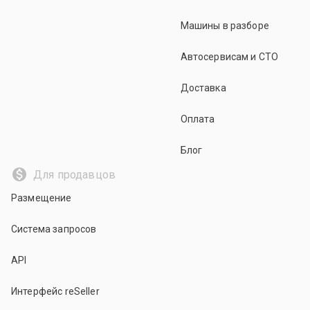
Машины в разборе
Автосервисам и СТО
Доставка
Оплата
Блог
Для продавцов
Размещение
Система запросов
API
Интерфейс reSeller