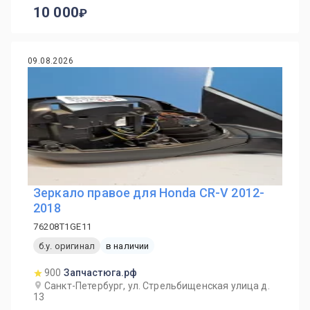
10 000
09.08.2026
Зеркало правое для Honda CR-V 2012-
2018
76208T1GE11
б.у. оригинал
в наличии
900
Запчастюга.рф
Санкт-Петербург, ул. Стрельбищенская улица д.
13