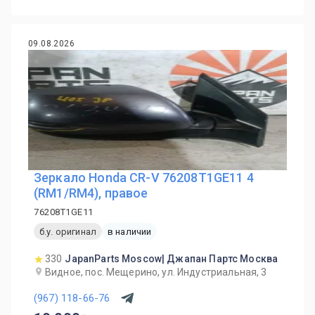
09.08.2026
Зеркало Honda CR-V 76208T1GE11 4
(RM1/RM4), правое
76208T1GE11
б.у. оригинал
в наличии
330
JapanParts Moscow| Джапан Партс Москва
Видное, пос. Мещерино, ул. Индустриальная, 3
(967) 118-66-76