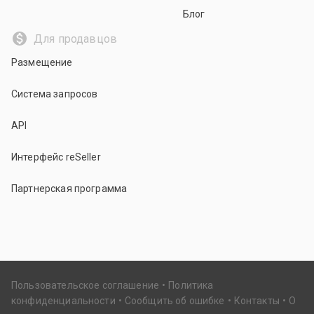
Блог
Для продавцов
Размещение
Система запросов
API
Интерфейс reSeller
Партнерская программа
Пользовательское соглашение
Политика
конфиденциальности
Сообщить об ошибке
Контакты
О