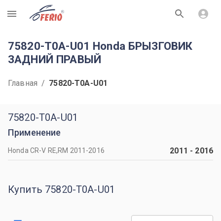
R
75820-T0A-U01 Honda БРЫЗГОВИК
ЗАДНИЙ ПРАВЫЙ
Главная
/
75820-T0A-U01
75820-T0A-U01
Применение
2011
-
2016
Honda CR-V RE,RM 2011-2016
Купить 75820-T0A-U01