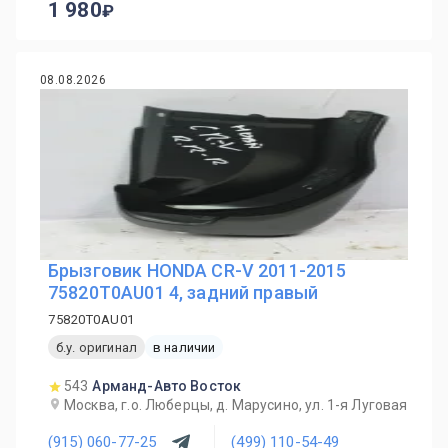
1 980
08.08.2026
Брызговик HONDA CR-V 2011-2015
75820T0AU01 4, задний правый
75820T0AU01
б.у. оригинал
в наличии
543
Арманд-Авто Восток
Москва, г.о. Люберцы, д. Марусино, ул. 1-я Луговая
(915) 060-77-25
(499) 110-54-49