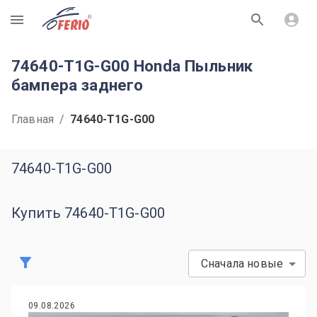
R
74640-T1G-G00 Honda Пыльник
бампера заднего
Главная
/
74640-T1G-G00
74640-T1G-G00
Купить 74640-T1G-G00
Сначала новые
09.08.2026