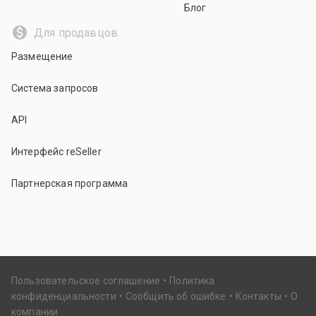
Блог
Для продавцов
Размещение
Система запросов
API
Интерфейс reSeller
Партнерская программа
Пользовательское соглашение
Политика
конфиденциальности
Сообщить об ошибке
Контакты
О
компании