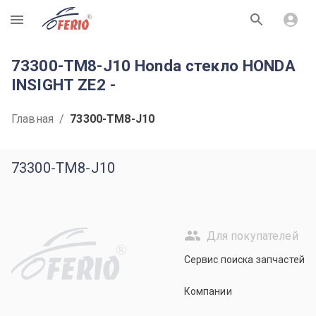
R
73300-TM8-J10 Honda стекло HONDA
INSIGHT ZE2 -
Главная
/
73300-TM8-J10
73300-TM8-J10
Для покупателей
R
Сервис поиска запчастей
Компании