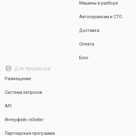
Машины в разборе
Автосервисам и СТО
Доставка
Оплата
Блог
Для продавцов
Размещение
Система запросов
API
Интерфейс reSeller
Партнерская программа