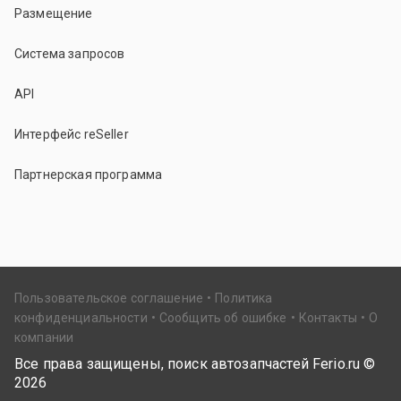
Размещение
Система запросов
API
Интерфейс reSeller
Партнерская программа
Пользовательское соглашение
Политика
конфиденциальности
Сообщить об ошибке
Контакты
О
компании
Все права защищены, поиск автозапчастей Ferio.ru ©
2026