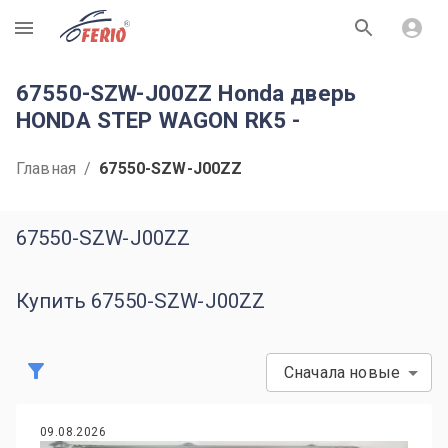
R
67550-SZW-J00ZZ Honda дверь
HONDA STEP WAGON RK5 -
Главная
/
67550-SZW-J00ZZ
67550-SZW-J00ZZ
Купить 67550-SZW-J00ZZ
Сначала новые
09.08.2026