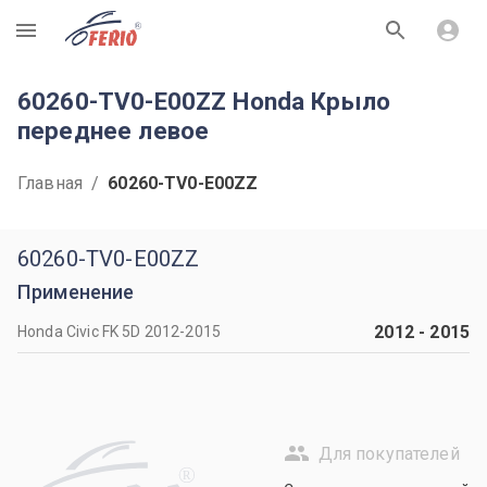
R
60260-TV0-E00ZZ Honda Крыло
переднее левое
Главная
/
60260-TV0-E00ZZ
60260-TV0-E00ZZ
Применение
2012
-
2015
Honda Civic FK 5D 2012-2015
Для покупателей
R