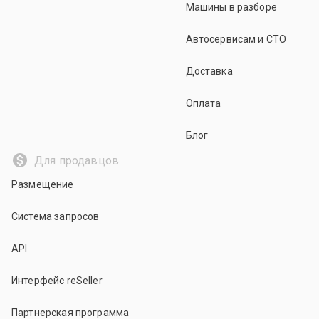
Машины в разборе
Автосервисам и СТО
Доставка
Оплата
Блог
Для продавцов
Размещение
Система запросов
API
Интерфейс reSeller
Партнерская программа