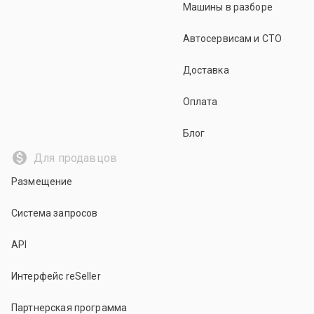
Машины в разборе
Автосервисам и СТО
Доставка
Оплата
Блог
Для продавцов
Размещение
Система запросов
API
Интерфейс reSeller
Партнерская программа