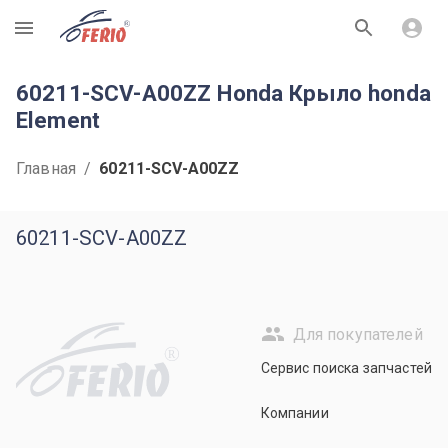
R
60211-SCV-A00ZZ Honda Крыло honda
Element
Главная
/
60211-SCV-A00ZZ
60211-SCV-A00ZZ
Для покупателей
R
Сервис поиска запчастей
Компании