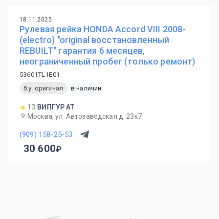
18.11.2025
Рулевая рейка HONDA Accord VIII 2008-
(electro) "original восстановленный
REBUILT" гарантия 6 месяцев,
неограниченный пробег (только ремонт)
53601TL1E01
б.у. оригинал
в наличии
13
ВИПГУР АТ
Москва, ул. Автозаводская д. 23к7
(909) 158-25-53
30 600