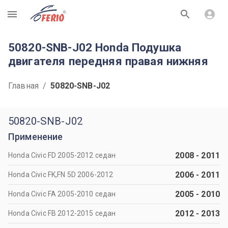
R
50820-SNB-J02 Honda Подушка
двигателя передняя правая нижняя
Главная
/
50820-SNB-J02
50820-SNB-J02
Применение
2008
-
2011
Honda Civic FD 2005-2012 седан
2006
-
2011
Honda Civic FK,FN 5D 2006-2012
2005
-
2010
Honda Civic FA 2005-2010 седан
2012
-
2013
Honda Civic FB 2012-2015 седан