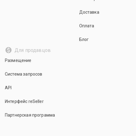
Доставка
Оплата
Блог
Для продавцов
Размещение
Система запросов
API
Интерфейс reSeller
Партнерская программа