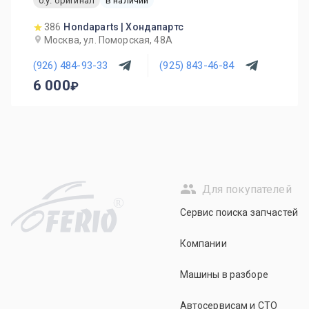
б.у. оригинал
в наличии
386
Hondaparts | Хондапартс
Москва, ул. Поморская, 48А
(926) 484-93-33
(925) 843-46-84
6 000
Для покупателей
R
Сервис поиска запчастей
Компании
Машины в разборе
Автосервисам и СТО