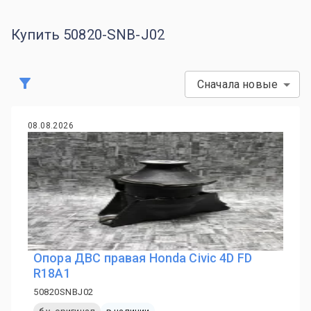
Купить 50820-SNB-J02
Сначала новые
08.08.2026
Опора ДВС правая Honda Civic 4D FD
R18A1
50820SNBJ02