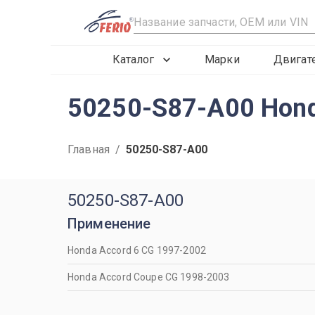
R
Каталог
Марки
Двигат
50250-S87-A00 Hond
Главная
/
50250-S87-A00
50250-S87-A00
Применение
Honda Accord 6 CG 1997-2002
Honda Accord Coupe CG 1998-2003