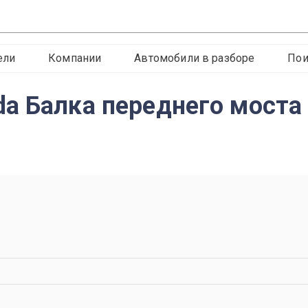
ели
Компании
Автомобили в разборе
Пои
a Балка переднего моста