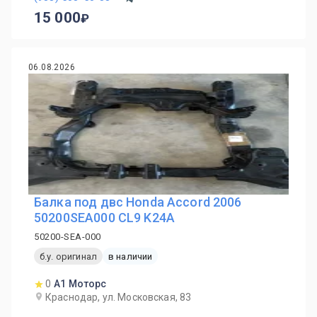
15 000
06.08.2026
Балка под двс Honda Accord 2006
50200SEA000 CL9 K24A
50200-SEA-000
б.у. оригинал
в наличии
0
А1 Моторс
Краснодар, ул. Московская, 83