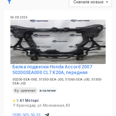
Сначала новые
06.08.2026
Балка подвески Honda Accord 2007
50200SEA000 CL7 K20A, передняя
50200-SEA-000, 51350-SEA-J00, 51360-SEA-J00, 51300-
SEA-J02
б.у. оригинал
в наличии
0
А1 Моторс
Краснодар, ул. Московская, 83
(938) 503-50-33