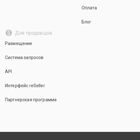
Оплата
Блог
Для продавцов
Размещение
Система запросов
API
Интерфейс reSeller
Партнерская программа