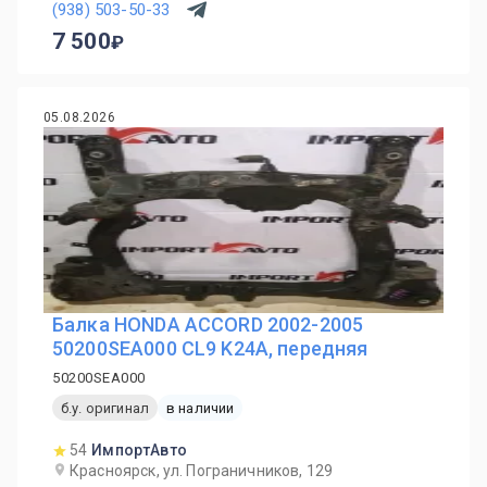
(938) 503-50-33
7 500
05.08.2026
Балка HONDA ACCORD 2002-2005
50200SEA000 CL9 K24A, передняя
50200SEA000
б.у. оригинал
в наличии
54
ИмпортАвто
Красноярск, ул. Пограничников, 129