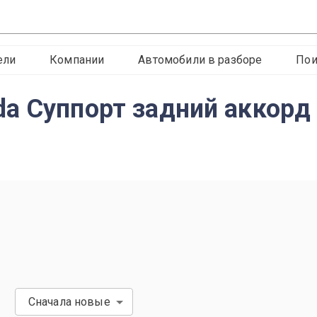
ели
Компании
Автомобили в разборе
Пои
a Суппорт задний аккорд 
Сначала новые