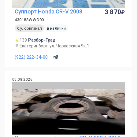
Суппорт Honda CR-V 2008
3 870
43018SWWG00
б.у. оригинал
в наличии
139
Разбор-Град
Екатеринбург, ул. Черкасская 9к.1
(922) 222-34-00
06.08.2026