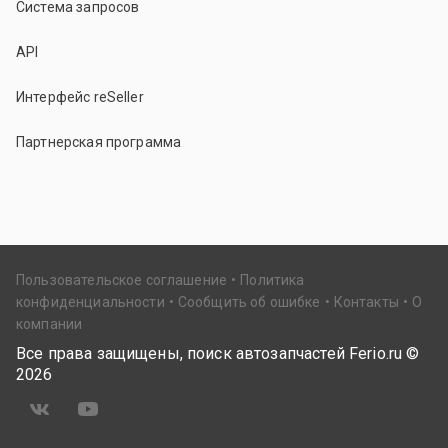
Система запросов
API
Интерфейс reSeller
Партнерская программа
Пользовательское соглашение
Политика
конфиденциальности
Сообщить об ошибке
Контакты
О
компании
Все права защищены, поиск автозапчастей Ferio.ru ©
2026