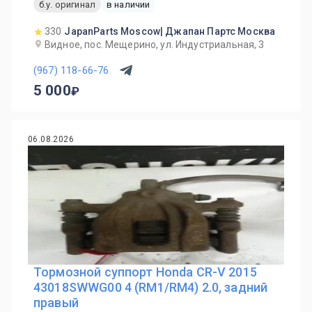
б.у. оригинал
в наличии
330
JapanParts Moscow| Джапан Партс Москва
Видное, пос. Мещерино, ул. Индустриальная, 3
(967) 118-66-76
5 000
06.08.2026
Тормозной суппорт Honda CR-V 2015
43018SWWG00 4 (RM1/RM4) 2.0, задний
правый