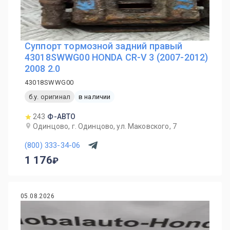
Суппорт тормозной задний правый
43018SWWG00 HONDA CR-V 3 (2007-2012)
2008 2.0
43018SWWG00
б.у. оригинал
в наличии
243
Ф-АВТО
Одинцово, г. Одинцово, ул. Маковского, 7
(800) 333-34-06
1 176
05.08.2026