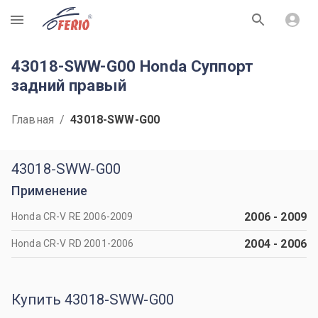
R
43018-SWW-G00 Honda Суппорт
задний правый
Главная
/
43018-SWW-G00
43018-SWW-G00
Применение
2006
-
2009
Honda CR-V RE 2006-2009
2004
-
2006
Honda CR-V RD 2001-2006
Купить 43018-SWW-G00