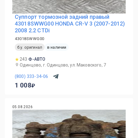
Суппорт тормозной задний правый
43018SWWG00 HONDA CR-V 3 (2007-2012)
2008 2.2 CTDi
43018SWWG00
б.у. оригинал
в наличии
243
Ф-АВТО
Одинцово, г. Одинцово, ул. Маковского, 7
(800) 333-34-06
1 008
05.08.2026